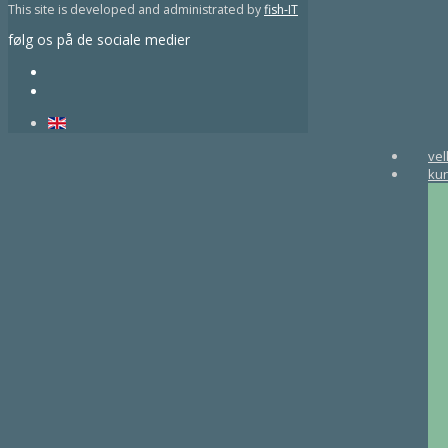
This site is developed and administrated by
fish-IT
følg os på de sociale medier
ve
ku