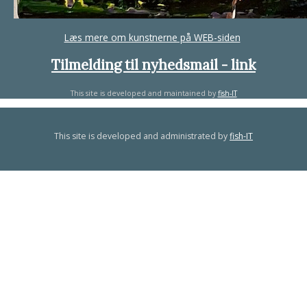
Læs mere om kunstnerne på WEB-siden
Tilmelding til nyhedsmail - link
This site is developed and maintained by
fish-IT
This site is developed and administrated by
fish-IT
template-joomspirit.com