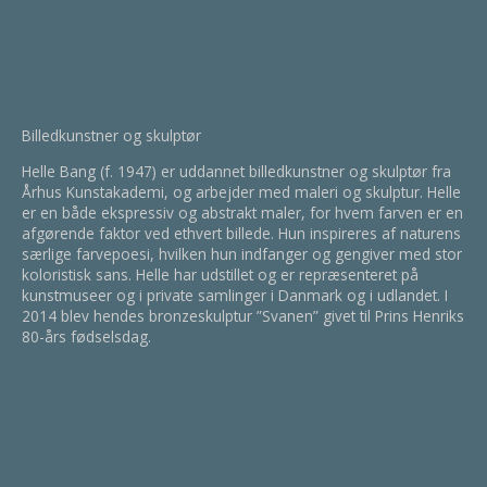
Billedkunstner og skulptør
Helle Bang (f. 1947) er uddannet billedkunstner og skulptør fra
Århus Kunstakademi, og arbejder med maleri og skulptur. Helle
er en både ekspressiv og abstrakt maler, for hvem farven er en
afgørende faktor ved ethvert billede. Hun inspireres af naturens
særlige farvepoesi, hvilken hun indfanger og gengiver med stor
koloristisk sans. Helle har udstillet og er repræsenteret på
kunstmuseer og i private samlinger i Danmark og i udlandet. I
2014 blev hendes bronzeskulptur ”Svanen” givet til Prins Henriks
80-års fødselsdag.