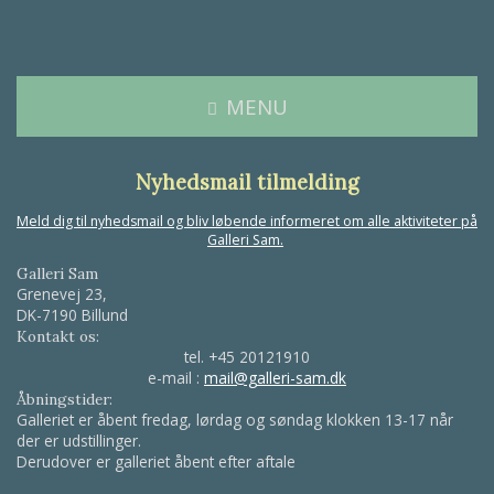
MENU
Nyhedsmail tilmelding
Meld dig til nyhedsmail og bliv løbende informeret om alle aktiviteter på
Galleri Sam.
Galleri Sam
Grenevej 23,
DK-7190 Billund
Kontakt os:
tel.
+45 20121910
e-mail :
mail@galleri-sam.dk
Åbningstider:
Galleriet er åbent fredag, lørdag og søndag klokken 13-17 når
der er udstillinger.
Derudover er galleriet åbent efter aftale