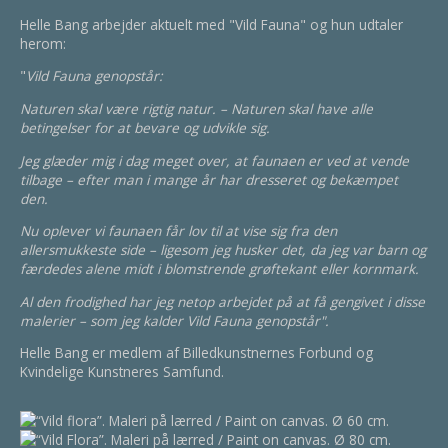
Helle Bang arbejder aktuelt med "Vild Fauna" og hun udtaler
herom:
"
Vild Fauna genopstår:
Naturen skal være rigtig natur. – Naturen skal have alle
betingelser for at bevare og udvikle sig.
Jeg glæder mig i dag meget over, at faunaen er ved at vende
tilbage – efter man i mange år har dresseret og bekæmpet
den.
Nu oplever vi faunaen får lov til at vise sig fra den
allersmukkeste side – ligesom jeg husker det, da jeg var barn og
færdedes alene midt i blomstrende grøftekant eller kornmark.
Al den frodighed har jeg netop arbejdet på at få gengivet i disse
malerier – som jeg kalder
Vild Fauna genopstår".
Helle Bang er medlem af Billedkunstnernes Forbund og
Kvindelige Kunstneres Samfund.