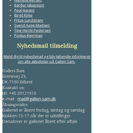
Hansina Iversen
Bárður Jákupsson
Poul Jepsen
Birgit Kirke
Fritze Lundstrøm
Svend Aage Madsen
Tine Hecht-Pedersen
Pontus Kjerrman
Nyhedsmail tilmelding
Meld dig til nyhedsmail og bliv løbende informeret
om alle aktiviteter på Galleri Sam.
Galleri Sam
Grenevej 23,
DK-7190 Billund
Kontakt os:
tel.
+45 20121910
e-mail :
mail@galleri-sam.dk
Åbningstider:
Galleriet er åbent fredag, lørdag og søndag
klokken 13-17 når der er udstillinger.
Derudover er galleriet åbent efter aftale