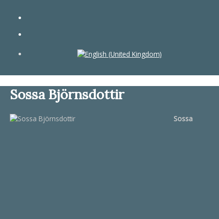
Sossa Björnsdottir
Sossa