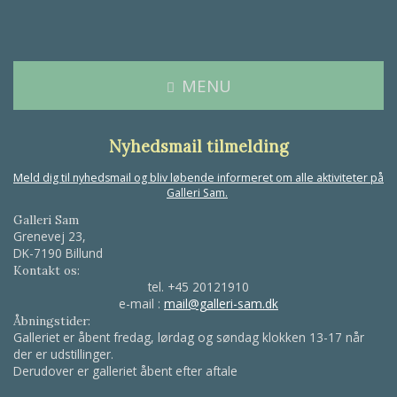
MENU
Nyhedsmail tilmelding
Meld dig til nyhedsmail og bliv løbende informeret om alle aktiviteter på
Galleri Sam.
Galleri Sam
Grenevej 23,
DK-7190 Billund
Kontakt os:
tel.
+45 20121910
e-mail :
mail@galleri-sam.dk
Åbningstider:
Galleriet er åbent fredag, lørdag og søndag klokken 13-17 når
der er udstillinger.
Derudover er galleriet åbent efter aftale