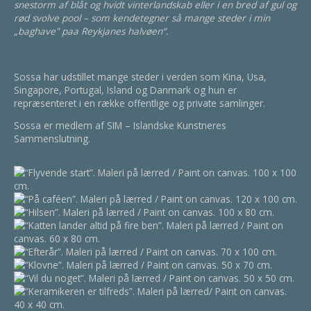
snestorm af blåt og hvidt vinterlandskab eller i en bred af gul og
rød svolve pool – som kendetegner så mange steder i min
„baghave" paa Reykjanes halvøen“.
Sossa har udstillet mange steder i verden som Kina, Usa,
Singapore, Portugal, Island og Danmark og hun er
repræsenteret i en række offentlige og private samlinger.
Sossa er medlem af SIM – Islandske Kunstneres
Sammenslutning.