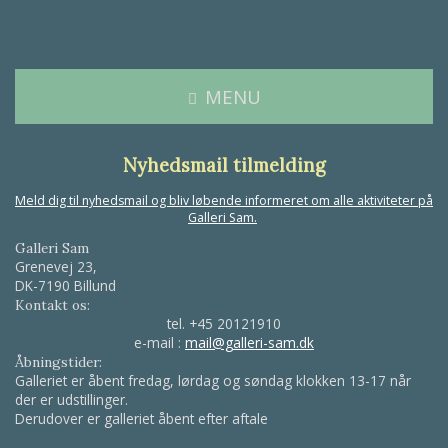
MENU
Nyhedsmail tilmelding
Meld dig til nyhedsmail og bliv løbende informeret om alle aktiviteter på
Galleri Sam.
Galleri Sam
Grenevej 23,
DK-7190 Billund
Kontakt os:
tel.
+45 20121910
e-mail :
mail@galleri-sam.dk
Åbningstider:
Galleriet er åbent fredag, lørdag og søndag klokken 13-17 når
der er udstillinger.
Derudover er galleriet åbent efter aftale