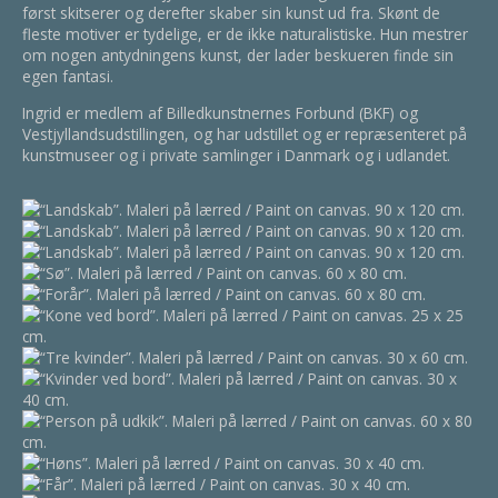
først skitserer og derefter skaber sin kunst ud fra. Skønt de
fleste motiver er tydelige, er de ikke naturalistiske. Hun mestrer
om nogen antydningens kunst, der lader beskueren finde sin
egen fantasi.
Ingrid er medlem af Billedkunstnernes Forbund (BKF) og
Vestjyllandsudstillingen, og har udstillet og er repræsenteret på
kunstmuseer og i private samlinger i Danmark og i udlandet.